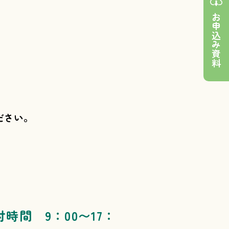
お申込み資料
ださい。
付時間 9：00〜17：