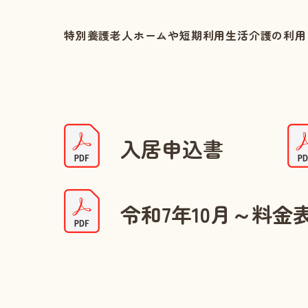
特別養護老人ホームや短期利用生活介護の利用
入居申込書
令和7年10月～料金