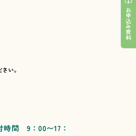
お申込み資料
ださい。
付時間 9：00〜17：