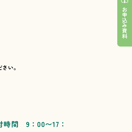
お申込み資料
ださい。
付時間 9：00〜17：