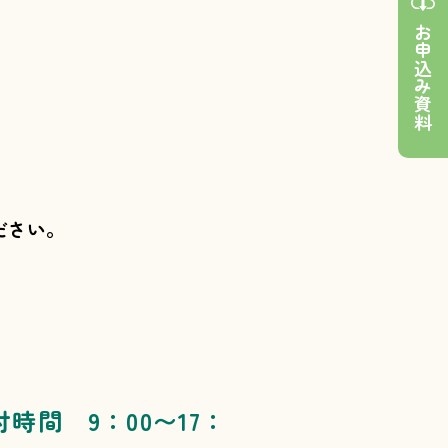
お申込み資料
ださい。
付時間 9：00〜17：