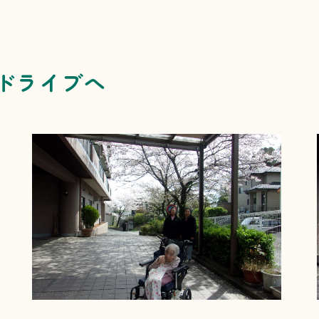
゙ライブへ