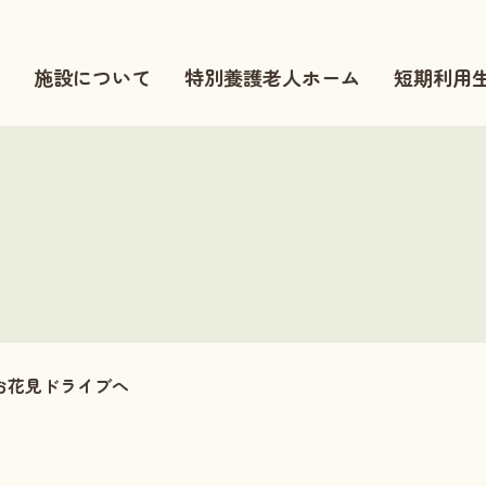
施設について
特別養護老人ホーム
短期利用
花見ドライブへ