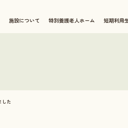
施設について
特別養護老人ホーム
短期利用
ました