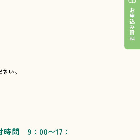
お申込み資料
ださい。
付時間 9：00〜17：