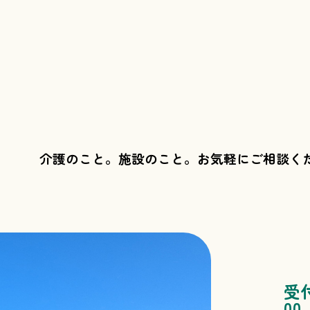
介護のこと。施設のこと。
お気軽にご相談く
受
00