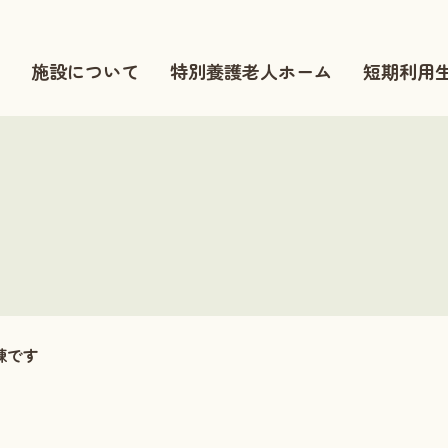
施設について
特別養護老人ホーム
短期利用
練です