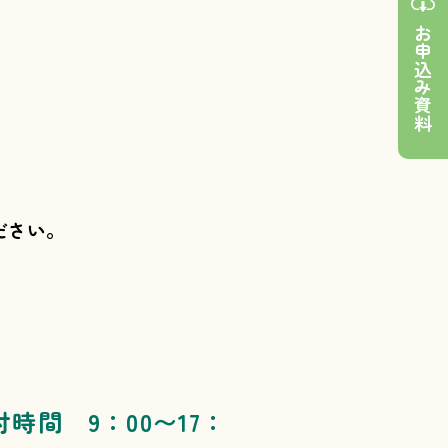
お申込み資料
ださい。
付時間 9：00〜17：