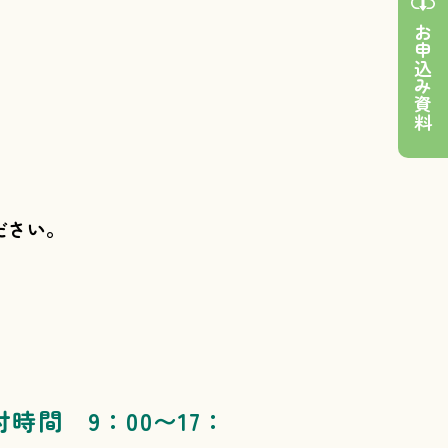
お申込み資料
ださい。
付時間 9：00〜17：