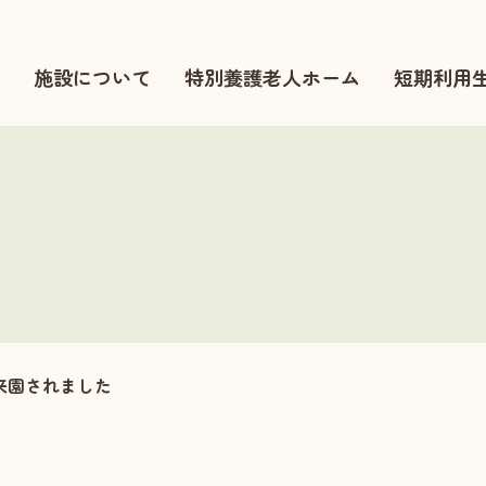
施設について
特別養護老人ホーム
短期利用
来園されました