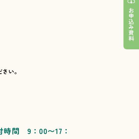
お申込み資料
ださい。
付時間 9：00〜17：