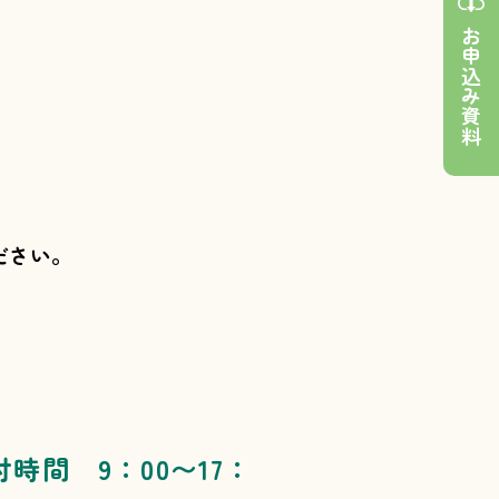
お申込み資料
ださい。
付時間 9：00〜17：