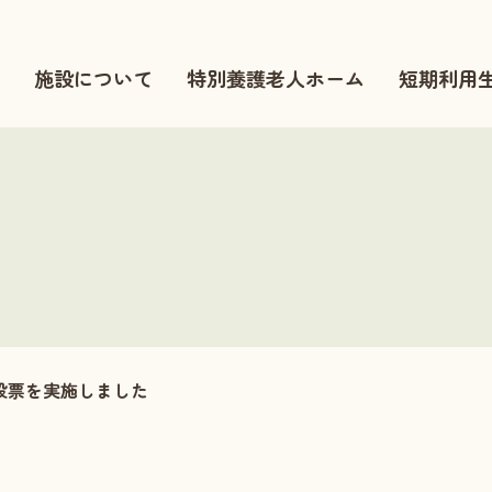
施設について
特別養護老人ホーム
短期利用
投票を実施しました