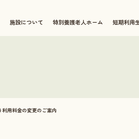
施設について
特別養護老人ホーム
短期利用
う利用料金の変更のご案内