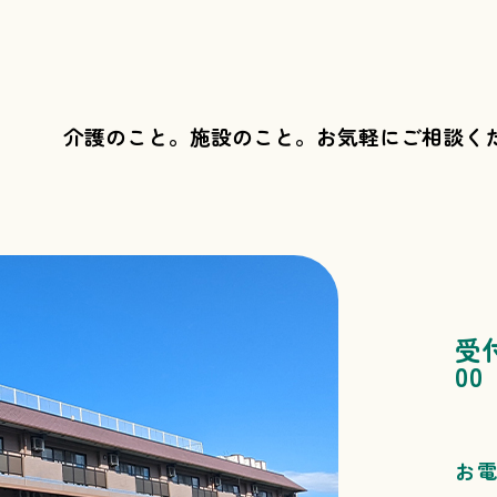
介護のこと。施設のこと。
お気軽にご相談く
受
00
お