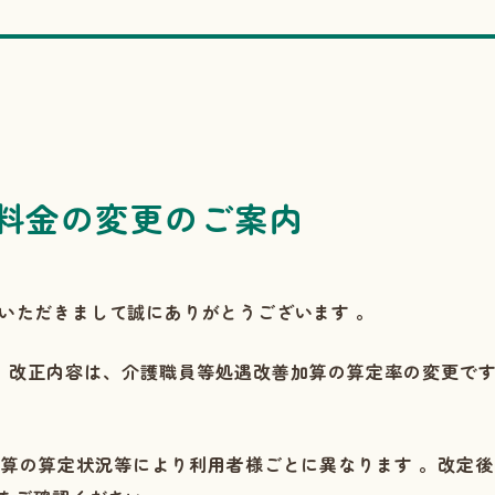
料金の変更のご案内
をいただきまして誠にありがとうございます
。
。改正内容は、介護職員等処遇改善加算の算定率の変更で
加算の算定状況等により利用者様ごとに異なります
。改定後