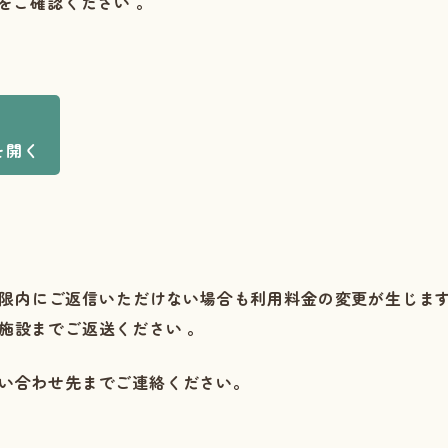
）をご確認ください
。
を開く
期限内にご返信いただけない場合も利用料金の変更が生じま
当施設までご返送ください
。
い合わせ先までご連絡ください。