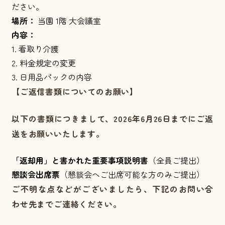
ださい。
場所：
当園 1階 大会議室
内容：
1. 看取り介護
2. 料金規定の変更
3. 日用品パックの内容
【ご返信書類についてのお願い】
以下の書類につきまして、
2026年6月26日まで
にご返
送をお願いいたします。
「返却用」と書かれた重要事項説明書
（全員ご提出）
懇談会出席票
（懇談会へご出席可能な方のみご提出）
ご不明な点などがございましたら、下記のお問い合
わせ先までご連絡ください。