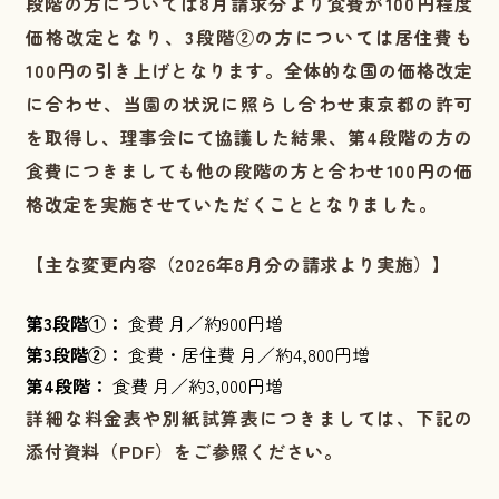
段階の方については8月請求分より食費が100円程度
価格改定となり、3段階②の方については居住費も
100円の引き上げとなります。全体的な国の価格改定
に合わせ、当園の状況に照らし合わせ東京都の許可
を取得し、理事会にて協議した結果、
第4段階の方の
食費につきましても他の段階の方と合わせ100円の価
格改定
を実施させていただくこととなりました。
【主な変更内容（2026年8月分の請求より実施）】
第3段階①：
食費 月／約900円増
第3段階②：
食費・居住費 月／約4,800円増
第4段階：
食費 月／約3,000円増
詳細な料金表や別紙試算表につきましては、下記の
添付資料（PDF）をご参照ください。