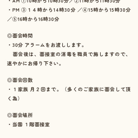
・AM ①10時から10時30分／②11時から11時30分
・PM ③１４時から14時30分 ／④15時から15時30分
／⑤16時から16時30分
◎面会時間
・30分 アラームをお渡しします。
面会後は、面接室の消毒を職員で施しますので、
速やかにお帰り下さい。
◎面会回数
・１家族 月２回まで。（多くのご家族に面会して頂
く為）
◎面会場所
・当園 １階面接室