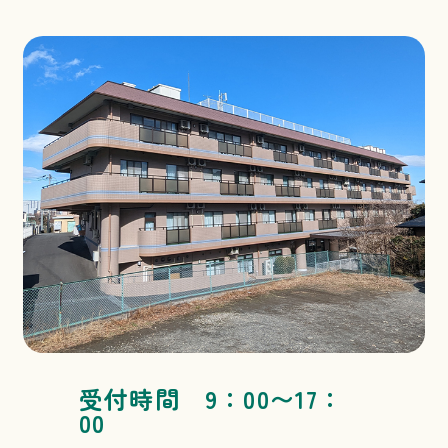
受付時間 9：00〜17：
00