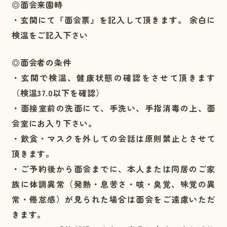
◎面会来園時
・玄関にて『面会票』を記入して頂きます。 余白に
検温をご記入下さい
◎面会者の条件
・玄関で検温、健康状態の確認をさせて頂きます
（検温37.0以下を確認）
・面接室前の洗面にて、手洗い、手指消毒の上、面
会室にお入り下さい。
・飲食・マスクを外しての会話は原則禁止とさせて
頂きます。
・ご予約後から面会までに、本人または同居のご家
族に体調異常（発熱・息苦さ・咳・臭覚、味覚の異
常・倦怠感）が見られた場合は面会をご遠慮いただ
きます。